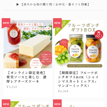
▶︎ 【涼やかな旬の贈り物｜お中元・夏ギフト特集】
【オンライン限定発売】
【期間限定】フルーツポ
果実ソースと楽しむ 濃
ンチギフトBOX（シャイ
厚レアチーズケーキ
ンマスカットミックス×
マンゴーミックス）
¥3,240
¥6,048