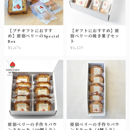
【プチギフトにおすす
【ギフトにおすすめ】原
め】原宿ベリーのSpecial
宿ベリーの焼き菓子セッ
Box
ト
¥1,674
¥4,125
原宿ベリーの手作りパウ
原宿ベリーの手作りパウ
ンドケーキ（10個入り）
ンドケーキ（5個入り）