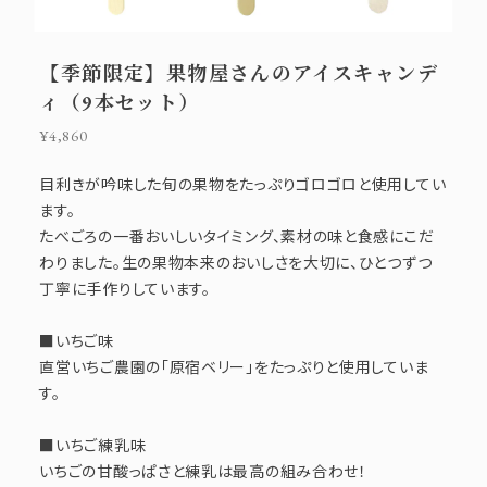
【季節限定】果物屋さんのアイスキャンデ
ィ（9本セット）
¥4,860
目利きが吟味した旬の果物をたっぷりゴロゴロと使用してい
ます。
たべごろの一番おいしいタイミング、素材の味と食感にこだ
わりました。生の果物本来のおいしさを大切に、ひとつずつ
丁寧に手作りしています。
■いちご味
直営いちご農園の「原宿ベリー」をたっぷりと使用していま
す。
■いちご練乳味
いちごの甘酸っぱさと練乳は最高の組み合わせ！