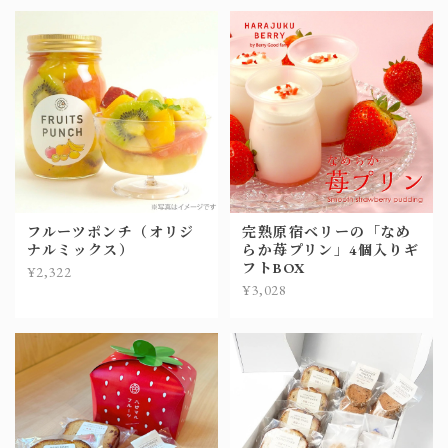
フルーツポンチ（オリジ
完熟原宿ベリーの「なめ
ナルミックス）
らか苺プリン」4個入りギ
フトBOX
¥2,322
¥3,028