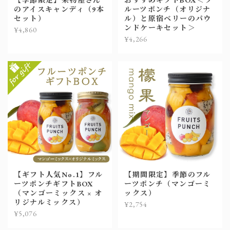
のアイスキャンディ（9本
ルーツポンチ（オリジナ
セット）
ル）と原宿ベリーのパウ
ンドケーキセット＞
¥4,860
¥4,266
【ギフト人気No.1】フル
【期間限定】季節のフル
ーツポンチギフトBOX
ーツポンチ（マンゴーミ
（マンゴーミックス × オ
ックス）
リジナルミックス）
¥2,754
¥5,076