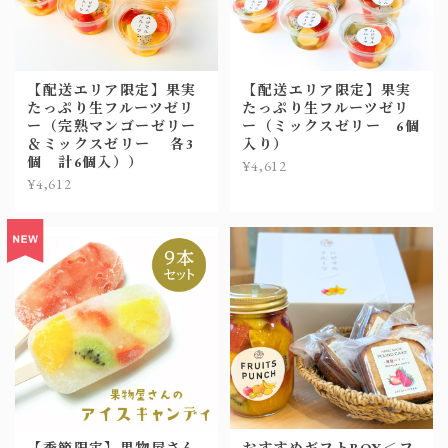
【配送エリア限定】果実
【配送エリア限定】果実
たっぷり生フルーツゼリ
たっぷり生フルーツゼリ
ー（完熟マンゴーゼリー
ー（ミックスゼリー 6個
＆ミックスゼリー 各3
入り）
個 計6個入））
¥4,612
¥4,612
【季節限定】果物屋さん
おすすめギフトBOX＜フ