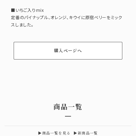
■いちご入りmix
定番のパイナップル、オレンジ、キウイに原宿ベリーをミック
スしました。
購入ページへ
商品一覧
▶︎商品一覧を見る
▶︎新商品一覧